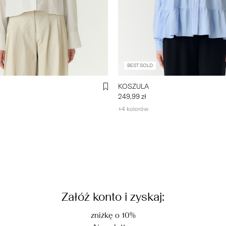
BEST SOLD
KOSZULA
249,99 zł
+4 kolorów
Załóż konto i zyskaj:
zniżkę o 10%