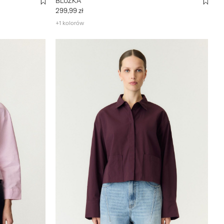
BLUZKA
299,99 zł
+1 kolorów