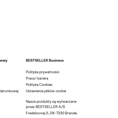
powy
BESTSELLER Business
Polityka prywatności
Praca I kariera
Polityka Cookies
odarunkowej
Ustawienia plików cookie
Nasze produkty są wytwarzane
przez BESTSELLER A/S
Fredskovvej 5, DK-7330 Brande,