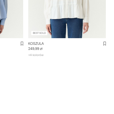
BEST SOLD
KOSZULA
249,99 zł
+4 kolorów