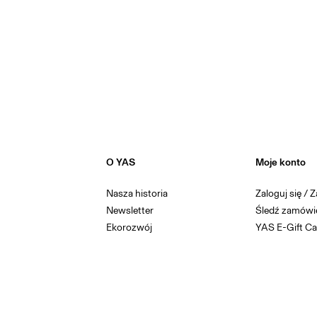
O YAS
Moje konto
Nasza historia
Zaloguj się / Z
Newsletter
Śledź zamówi
Ekorozwój
YAS E-Gift Ca