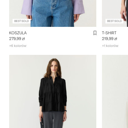
BEST SOLD
BEST SOLD
KOSZULA
T-SHIRT
279,99 zł
219,99 zł
+6 kolorów
+1 kolorów