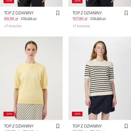
-50%
-40%
TOP Z DZIANINY
TOP Z DZIANINY
89,95 zł
179,99 zł
107,95 zł
179,99 zł
+7 kolorów
+7 kolorów
-20%
-50%
TOP Z DZIANINY
TOP Z DZIANINY