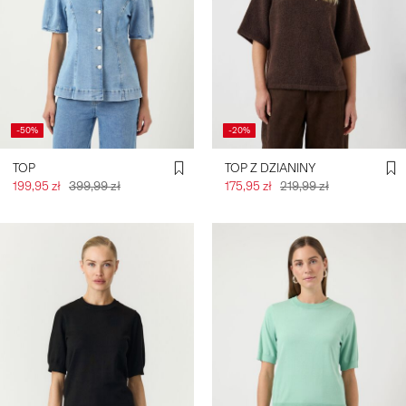
-50%
-20%
TOP
TOP Z DZIANINY
199,95 zł
399,99 zł
175,95 zł
219,99 zł