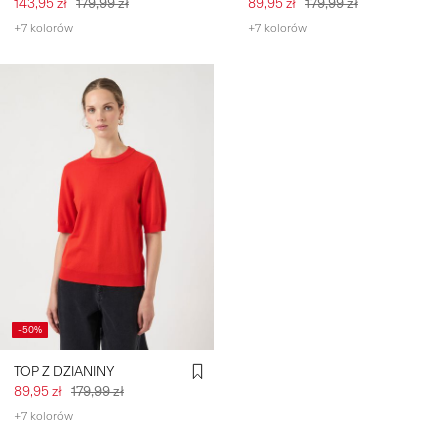
143,95 zł
179,99 zł
89,95 zł
179,99 zł
+7 kolorów
+7 kolorów
-50%
TOP Z DZIANINY
89,95 zł
179,99 zł
+7 kolorów