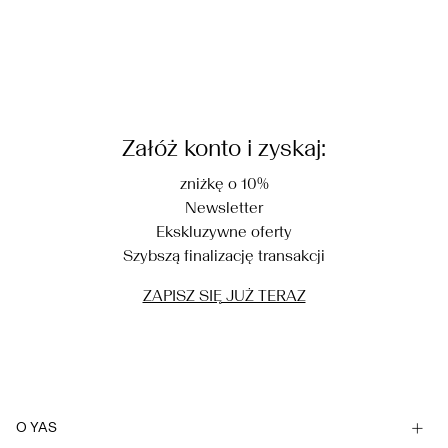
Załóż konto i zyskaj:
zniżkę o 10%
Newsletter
Ekskluzywne oferty
Szybszą finalizację transakcji
ZAPISZ SIĘ JUŻ TERAZ
O YAS