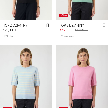
-30%
TOP Z DZIANINY
TOP Z DZIANINY
179,99 zł
125,95 zł
179,99 zł
+7 kolorów
+7 kolorów