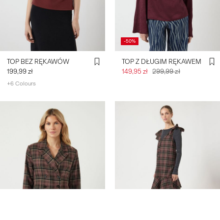
-50%
TOP BEZ RĘKAWÓW
TOP Z DŁUGIM RĘKAWEM
199,99 zł
149,95 zł
299,99 zł
+6 Colours