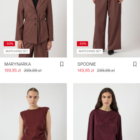
-50%
-50%
MATCHING SET
MATCHING SET
MARYNARKA
SPODNIE
199,95 zł
399,99 zł
149,95 zł
299,99 zł