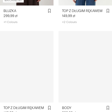
MATCHING SET
BLUZKA
TOP Z DŁUGIM RĘKAWEM
299,99 zł
149,99 zł
+1 Colours
+2 Colours
TOP Z DŁUGIM RĘKAWEM
BODY