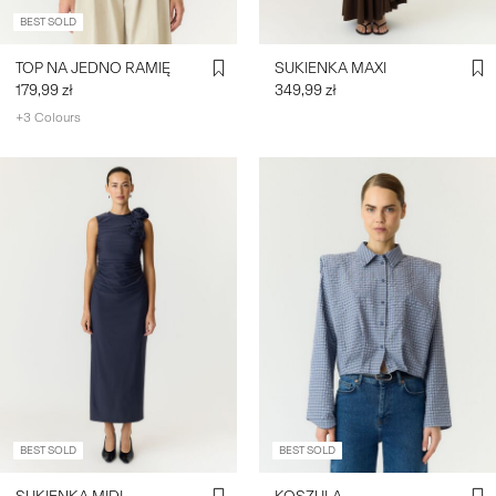
BEST SOLD
TOP NA JEDNO RAMIĘ
SUKIENKA MAXI
179,99 zł
349,99 zł
+3 Colours
BEST SOLD
BEST SOLD