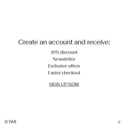
You have seen 24 of 550 articles.
Load next
Create an account and receive:
10% discount
Newsletter
Exclusive offers
Faster checkout
SIGN UP NOW
O YAS