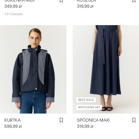
SUKIENKA MIDI
KOSZULA
349,99 zł
319,99 zł
+3 Colours
BEST SOLD
MATCHING SET
KURTKA
SPÓDNICA MAXI
599,99 zł
319,99 zł