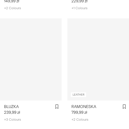
149,99 zł
229,99 zł
+2 Colours
+1 Colours
LEATHER
BLUZKA
RAMONESKA
239,99 zł
799,99 zł
+3 Colours
+2 Colours