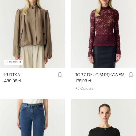
BEST SOLD
KURTKA
TOP Z DŁUGIM RĘKAWEM
499,99 zł
179,99 zł
+5 Colours