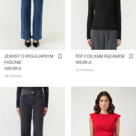
JEANSY O REGULARNYM
TOP Z DŁUGIM RĘKAWEM
FASONIE
149,99 zł
349,99 zł
+2 Colours
+2 Colours