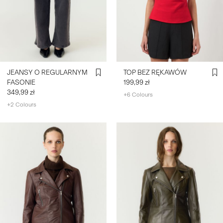
JEANSY O REGULARNYM
TOP BEZ RĘKAWÓW
FASONIE
199,99 zł
349,99 zł
+6 Colours
+2 Colours