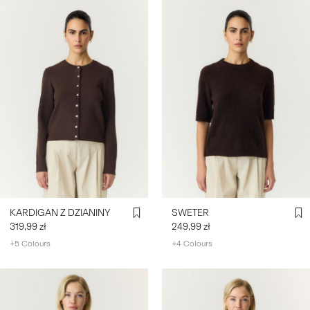
KARDIGAN Z DZIANINY
SWETER
319,99 zł
249,99 zł
+5 Colours
+4 Colours