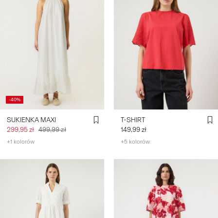
-40%
SUKIENKA MAXI
T-SHIRT
299,95 zł
499,99 zł
149,99 zł
+1 kolorów
+5 kolorów