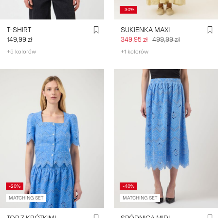
-30%
T-SHIRT
SUKIENKA MAXI
149,99 zł
349,95 zł
499,99 zł
+5 kolorów
+1 kolorów
-20%
-40%
MATCHING SET
MATCHING SET