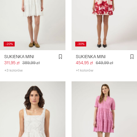
-20%
-30%
SUKIENKA MINI
SUKIENKA MINI
311,95 zł
389,99 zł
454,95 zł
649,99 zł
+3 kolorów
+1 kolorów