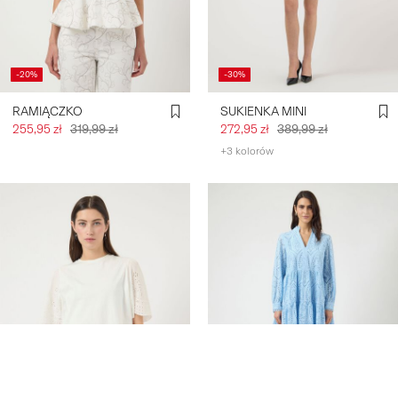
-20%
-30%
RAMIĄCZKO
SUKIENKA MINI
255,95 zł
319,99 zł
272,95 zł
389,99 zł
+3 kolorów