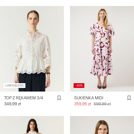
LINEN BLEND
-40%
TOP Z RĘKAWEM 3/4
SUKIENKA MIDI
349,99 zł
359,95 zł
599,99 zł