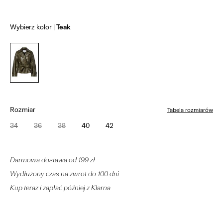
Wybierz kolor
Teak
Rozmiar
Tabela rozmiarów
34
36
38
40
42
Darmowa dostawa od 199 zł
Wydłużony czas na zwrot do 100 dni
Kup teraz i zapłać później z Klarna