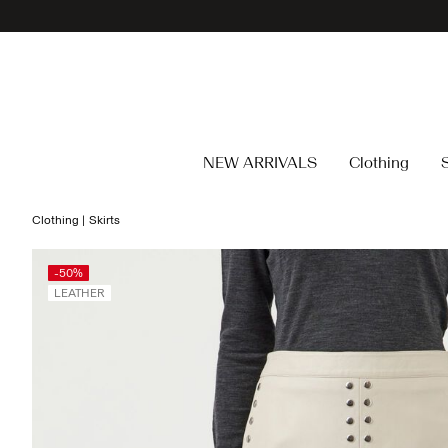
NEW ARRIVALS
Clothing
Clothing
Skirts
-50%
LEATHER