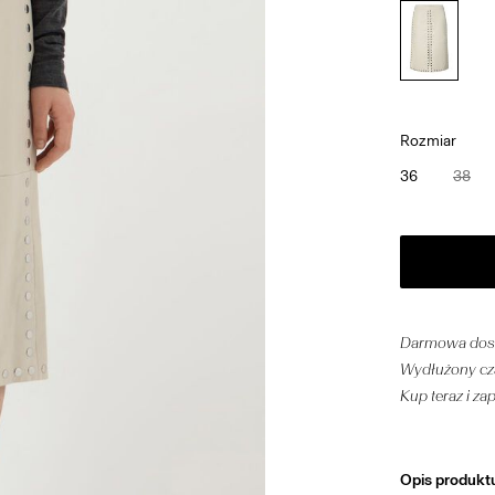
Rozmiar
36
38
Darmowa dost
Wydłużony cza
Kup teraz i za
Opis produkt